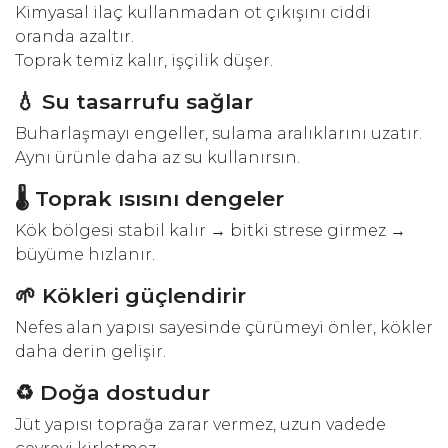
Kimyasal ilaç kullanmadan ot çıkışını ciddi
oranda azaltır.
Toprak temiz kalır, işçilik düşer.
💧 Su tasarrufu sağlar
Buharlaşmayı engeller, sulama aralıklarını uzatır.
Aynı ürünle daha az su kullanırsın.
🌡 Toprak ısısını dengeler
Kök bölgesi stabil kalır → bitki strese girmez →
büyüme hızlanır.
🌱 Kökleri güçlendirir
Nefes alan yapısı sayesinde çürümeyi önler, kökler
daha derin gelişir.
♻️ Doğa dostudur
Jüt yapısı toprağa zarar vermez, uzun vadede