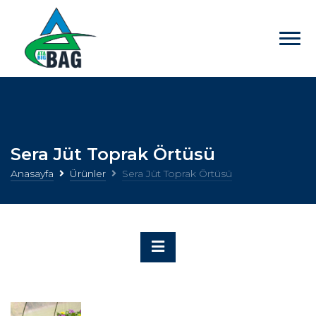
Sera Jüt Toprak Örtüsü
Anasayfa
Ürünler
Sera Jüt Toprak Örtüsü