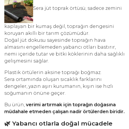
Sera jüt toprak örtüsü; sadece zemini
kaplayan bir kumaş değil, toprağın dengesini
koruyan akıllı bir tarım çözümüdür.
Doğal jüt dokusu sayesinde toprağın hava
almasını engellemeden yabancı otları bastırır,
nemi içeride tutar ve bitki köklerinin daha sağlıklı
gelişmesini sağlar.
Plastik örtülerin aksine toprağı boğmaz.
Sera ortamında oluşan sıcaklık farklarını
dengeler, yazın aşırı kurumanın, kışın ise hızlı
soğumanın önüne geçer.
Bu ürün,
verimi artırmak için toprağın doğasına
müdahale etmeden çalışan nadir örtülerden biridir.
🌿 Yabancı otlarla doğal mücadele