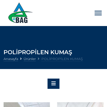
POLİPROPİLEN KUMAŞ
Anasayfa
Ürünler
POLİPROPİLEN KUMAŞ