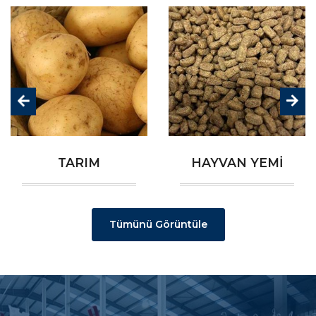
TARIM
HAYVAN YEMİ
Tümünü Görüntüle