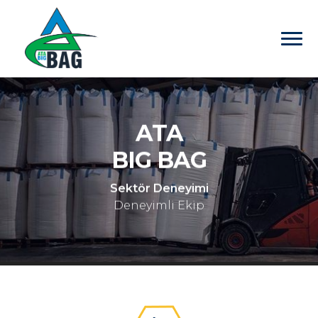
ATA
BIG BAG
Sektör Deneyimi
Deneyimli Ekip