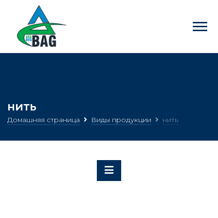
нить
Домашняя страница
Виды продукции
нить