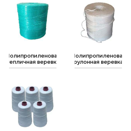
Полипропиленовая
Полипропиленовая
тепличная веревка
рулонная веревка