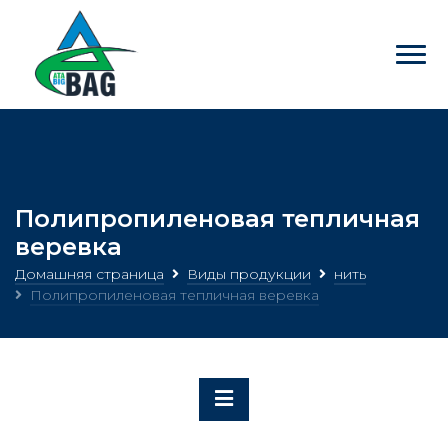
Полипропиленовая тепличная
веревка
Домашняя страница
Виды продукции
нить
Полипропиленовая тепличная веревка