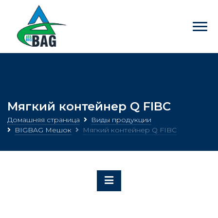
Мягкий контейнер Q FIBC
Домашняя страница
Виды продукции
BIGBAG Мешок
Мягкий контейнер Q FIBC