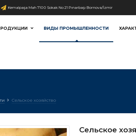
Kemalpaşa Mah 7100 Sokak No:21 Pınarbaşı Bornova/İzmir
ПРОДУКЦИИ
ВИДЫ ПРОМЫШЛЕННОСТИ
ХАРАК
ти
Сельское хозяйство
Сельское хоз